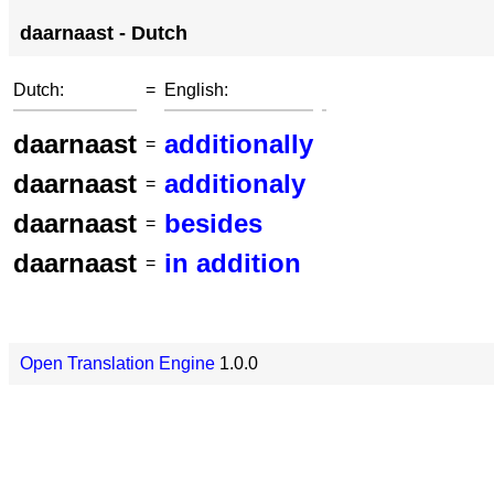
daarnaast - Dutch
Dutch:
=
English:
daarnaast
additionally
=
daarnaast
additionaly
=
daarnaast
besides
=
daarnaast
in addition
=
Open Translation Engine
1.0.0