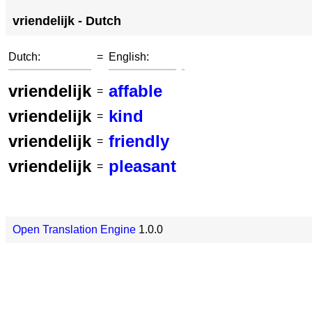
vriendelijk - Dutch
Dutch:
=
English:
vriendelijk
affable
=
vriendelijk
kind
=
vriendelijk
friendly
=
vriendelijk
pleasant
=
Open Translation Engine
1.0.0